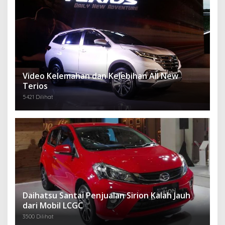
Video Kelemahan dan Kelebihan All New
Terios
5421 Dilihat
Daihatsu Santai Penjualan Sirion Kalah Jauh
dari Mobil LCGC
3500 Dilihat