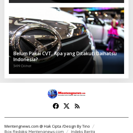
Belum Pakai CVT, Apa yang Ditakuti Daihatsu
Indonesia?
3499 Dilihat
Mentengnews.com @ Hak Cipta /Design By Tino
Box Redaksi Mentengnews.com
Indeks Berita