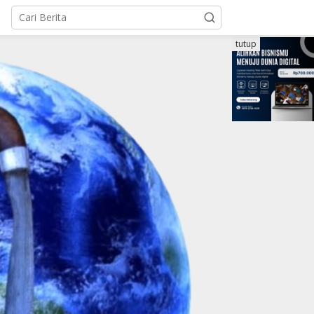
tutup