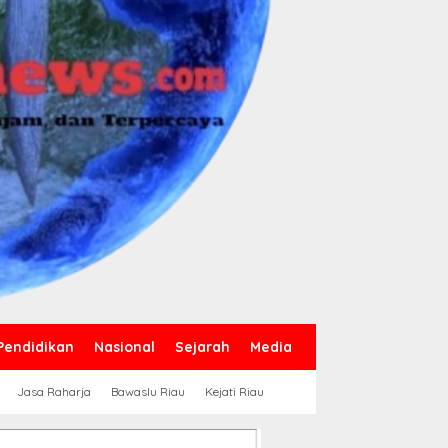
Pendidikan
Nasional
Sejarah
Media
Jasa Raharja
Bawaslu Riau
Kejati Riau