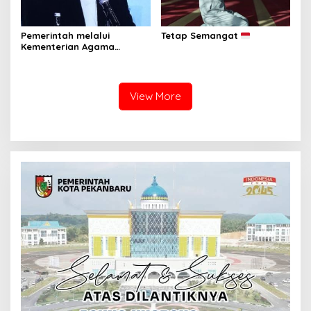
Pemerintah melalui
Tetap Semangat
Kementerian Agama
Republik Indonesia resmi
menetapkan 1 Ramadan
1447 Hijriah jatuh pada
Kamis, 19 Februari 2026.
View More