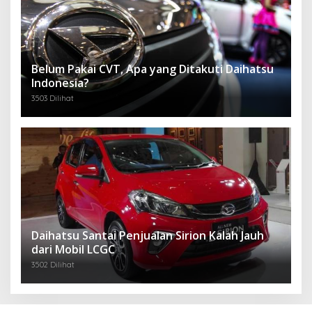
Belum Pakai CVT, Apa yang Ditakuti Daihatsu
Indonesia?
3503 Dilihat
Daihatsu Santai Penjualan Sirion Kalah Jauh
dari Mobil LCGC
3502 Dilihat