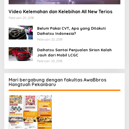
Video Kelemahan dan Kelebihan All New Terios
Februari 20, 2018
Belum Pakai CVT, Apa yang Ditakuti
Daihatsu Indonesia?
Februari 20, 2018
Daihatsu Santai Penjualan Sirion Kalah
Jauh dari Mobil LCGC
Februari 20, 2018
Mari bergabung dengan fakultas AwaBbros
Hangtuah Pekanbaru