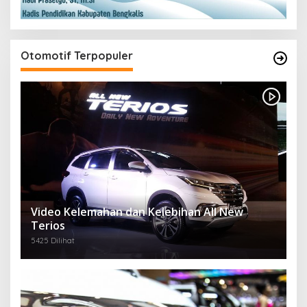
Otomotif Terpopuler
Video Kelemahan dan Kelebihan All New
Terios
5425 Dilihat