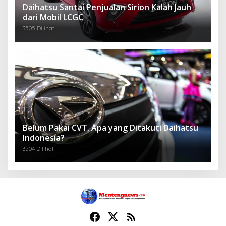
Daihatsu Santai Penjualan Sirion Kalah Jauh
dari Mobil LCGC
3505 Dilihat
Belum Pakai CVT, Apa yang Ditakuti Daihatsu
Indonesia?
3504 Dilihat