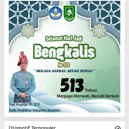
Otomotif Terpopuler