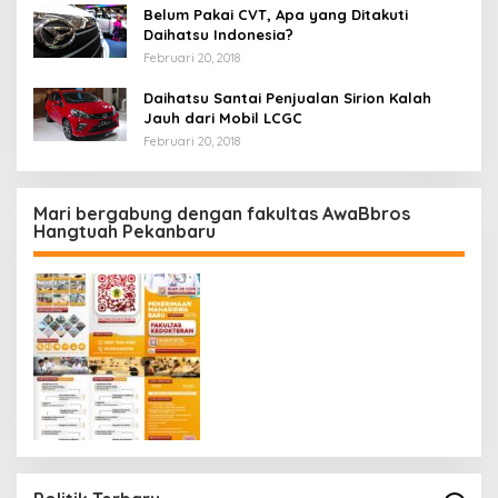
Belum Pakai CVT, Apa yang Ditakuti
Daihatsu Indonesia?
Februari 20, 2018
Daihatsu Santai Penjualan Sirion Kalah
Jauh dari Mobil LCGC
Februari 20, 2018
Mari bergabung dengan fakultas AwaBbros
Hangtuah Pekanbaru