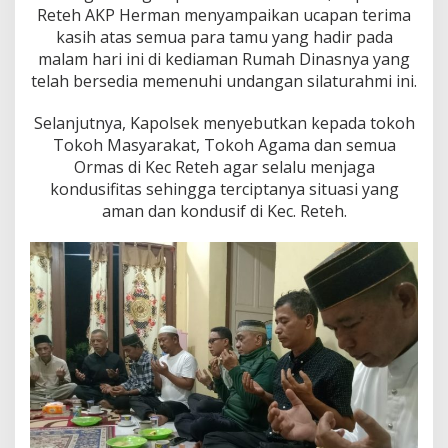
r
Reteh AKP Herman menyampaikan ucapan terima
j
kasih atas semua para tamu yang hadir pada
a
malam hari ini di kediaman Rumah Dinasnya yang
n
y
telah bersedia memenuhi undangan silaturahmi ini.
a
Selanjutnya, Kapolsek menyebutkan kepada tokoh
Tokoh Masyarakat, Tokoh Agama dan semua
Ormas di Kec Reteh agar selalu menjaga
kondusifitas sehingga terciptanya situasi yang
aman dan kondusif di Kec. Reteh.