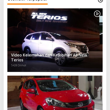
Video Kelemahan dan Kelebihan All New
Terios
5428 Dilihat