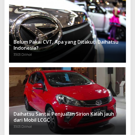
Belum Pakai CVT, Apa yang Ditakuti Daihatsu
Indonesia?
3503 Dilihat
Daihatsu Santai Penjualan Sirion Kalah Jauh
dari Mobil LCGC
3503 Dilihat