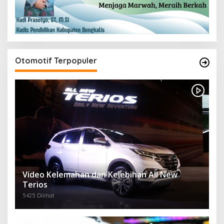
Otomotif Terpopuler
Video Kelemahan dan Kelebihan All New
Terios
5425 Dilihat