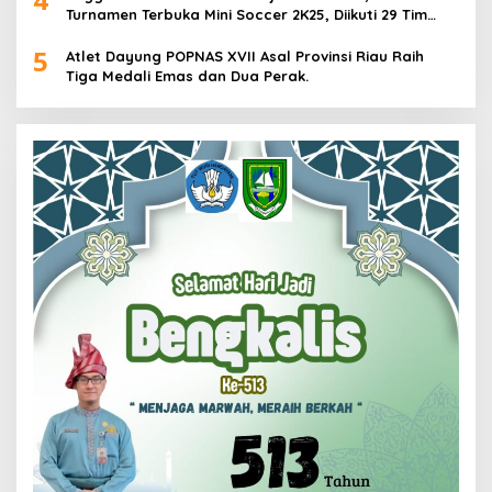
Turnamen Terbuka Mini Soccer 2K25, Diikuti 29 Tim
Pria dan Wanita di Kalimantan Utara
5
Atlet Dayung POPNAS XVII Asal Provinsi Riau Raih
Tiga Medali Emas dan Dua Perak.