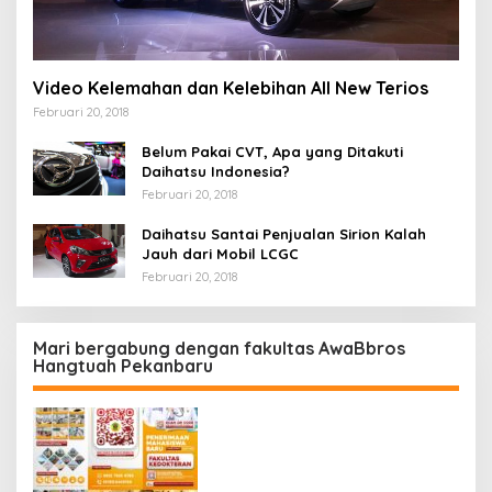
Video Kelemahan dan Kelebihan All New Terios
Februari 20, 2018
Belum Pakai CVT, Apa yang Ditakuti
Daihatsu Indonesia?
Februari 20, 2018
Daihatsu Santai Penjualan Sirion Kalah
Jauh dari Mobil LCGC
Februari 20, 2018
Mari bergabung dengan fakultas AwaBbros
Hangtuah Pekanbaru