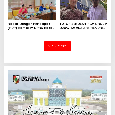
Rapat Dengar Pendapat
TUTUP SEKOLAH PLAYGROUP
(RDP) Komisi IV DPRD Kota
DJUWITA! ADA APA HENDRI
Batam terkait polemik
ARULAN BELA MATI-MATIAN ?
Sekolah Djuwita
View More