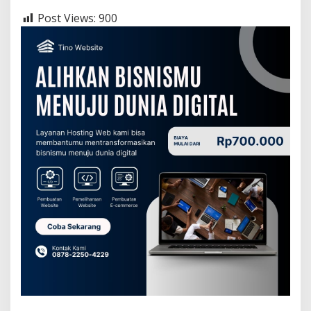
Post Views:
900