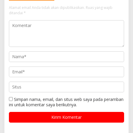
Alamat email Anda tidak akan dipublikasikan.
Ruas yang wajib
ditandai
*
Simpan nama, email, dan situs web saya pada peramban
ini untuk komentar saya berikutnya.