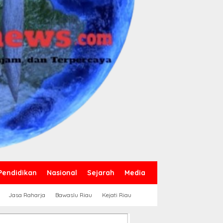
Pendidikan
Nasional
Sejarah
Media
Jasa Raharja
Bawaslu Riau
Kejati Riau