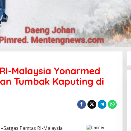
RI-Malaysia Yonarmed
lan Tumbak Kaputing di
, –Satgas Pamtas RI-Malaysia