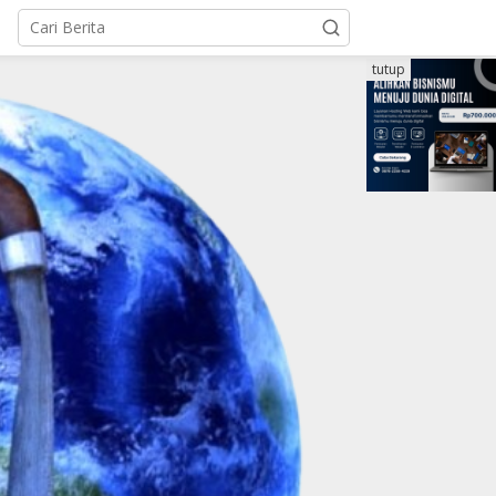
tutup