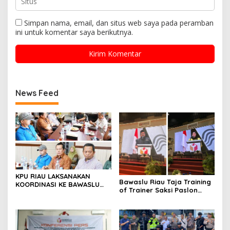
Simpan nama, email, dan situs web saya pada peramban
ini untuk komentar saya berikutnya.
News Feed
KPU RIAU LAKSANAKAN
Bawaslu Riau Taja Training
KOORDINASI KE BAWASLU
of Trainer Saksi Paslon
RIAU
Kepala Daerah, Ini Yang
Diharapkan