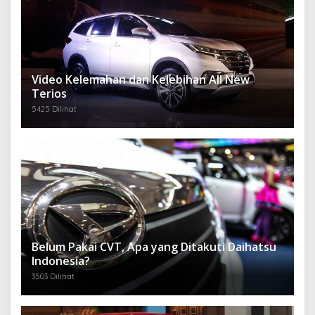
Video Kelemahan dan Kelebihan All New
Terios
5425 Dilihat
Belum Pakai CVT, Apa yang Ditakuti Daihatsu
Indonesia?
3503 Dilihat