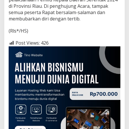
di Provinsi Riau. Di penghujung Acara, tampak
semua peserta Rapat bersalam-salaman dan
membubarkan diri dengan tertib.
(Rls*/HS)
Post Views:
426