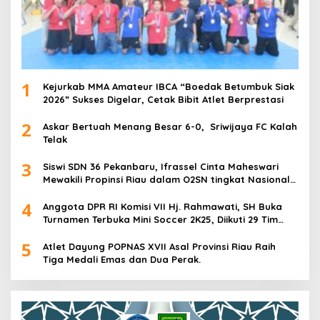
1
Kejurkab MMA Amateur IBCA “Boedak Betumbuk Siak
2026” Sukses Digelar, Cetak Bibit Atlet Berprestasi
2
Askar Bertuah Menang Besar 6-0, Sriwijaya FC Kalah
Telak
3
Siswi SDN 36 Pekanbaru, Ifrassel Cinta Maheswari
Mewakili Propinsi Riau dalam O2SN tingkat Nasional
2025 di Cabor Senam Putri
4
Anggota DPR RI Komisi VII Hj. Rahmawati, SH Buka
Turnamen Terbuka Mini Soccer 2K25, Diikuti 29 Tim
Pria dan Wanita di Kalimantan Utara
5
Atlet Dayung POPNAS XVII Asal Provinsi Riau Raih
Tiga Medali Emas dan Dua Perak.