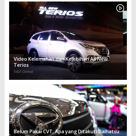
Video Kelemahan dan Kelebihan All New
Terios
5425 Dilihat
Belum Pakai CVT, Apa yang Ditakuti Daihatsu