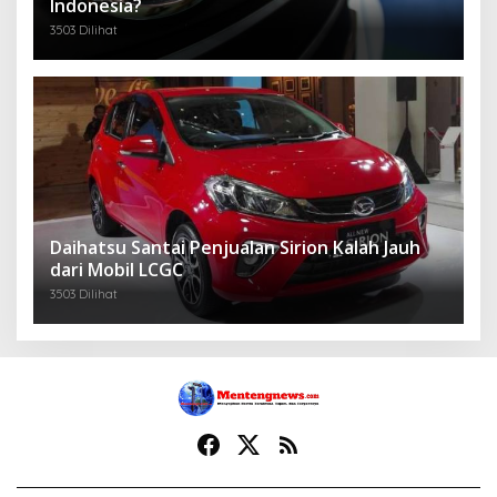
Indonesia?
3503 Dilihat
Daihatsu Santai Penjualan Sirion Kalah Jauh
dari Mobil LCGC
3503 Dilihat