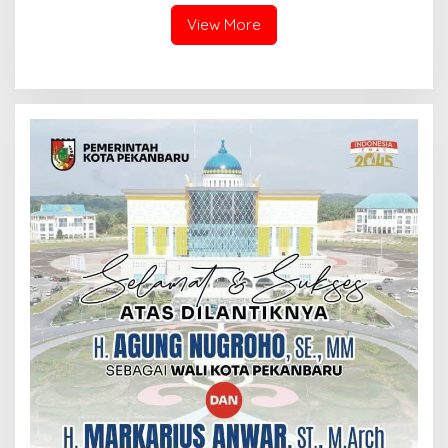
Kampus”
View More