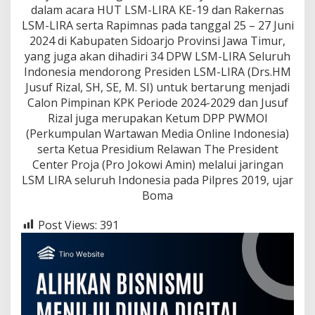
dalam acara HUT LSM-LIRA KE-19 dan Rakernas
LSM-LIRA serta Rapimnas pada tanggal 25 – 27 Juni
2024 di Kabupaten Sidoarjo Provinsi Jawa Timur,
yang juga akan dihadiri 34 DPW LSM-LIRA Seluruh
Indonesia mendorong Presiden LSM-LIRA (Drs.HM
Jusuf Rizal, SH, SE, M. SI) untuk bertarung menjadi
Calon Pimpinan KPK Periode 2024-2029 dan Jusuf
Rizal juga merupakan Ketum DPP PWMOI
(Perkumpulan Wartawan Media Online Indonesia)
serta Ketua Presidium Relawan The President
Center Proja (Pro Jokowi Amin) melalui jaringan
LSM LIRA seluruh Indonesia pada Pilpres 2019, ujar
Boma
Post Views:
391