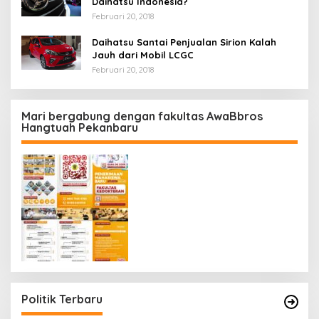
Daihatsu Indonesia?
Februari 20, 2018
Daihatsu Santai Penjualan Sirion Kalah
Jauh dari Mobil LCGC
Februari 20, 2018
Mari bergabung dengan fakultas AwaBbros
Hangtuah Pekanbaru
Politik Terbaru