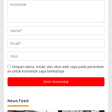
Simpan nama, email, dan situs web saya pada peramban
ini untuk komentar saya berikutnya.
News Feed