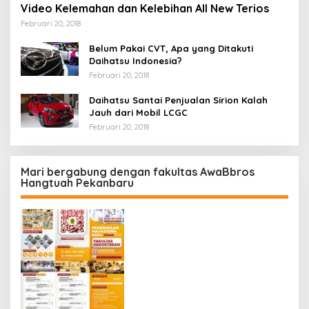
Video Kelemahan dan Kelebihan All New Terios
Februari 20, 2018
Belum Pakai CVT, Apa yang Ditakuti
Daihatsu Indonesia?
Februari 20, 2018
Daihatsu Santai Penjualan Sirion Kalah
Jauh dari Mobil LCGC
Februari 20, 2018
Mari bergabung dengan fakultas AwaBbros
Hangtuah Pekanbaru