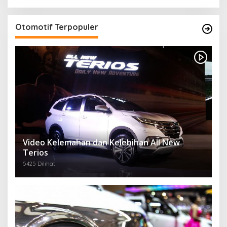
Otomotif Terpopuler
Video Kelemahan dan Kelebihan All New
Terios
5425 Dilihat