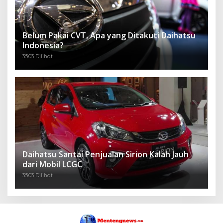
Belum Pakai CVT, Apa yang Ditakuti Daihatsu
Indonesia?
3503 Dilihat
Daihatsu Santai Penjualan Sirion Kalah Jauh
dari Mobil LCGC
3503 Dilihat