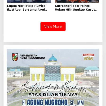
Lapas Narkotika Rumbai
Satresnarkoba Polres
Ikuti Apel Bersama Awal
Rokan Hilir Ungkap Kasus
Bulan Kementerian
Peredaran Sabu 8,8 Gram,
Dua Tersangka Diamankan
View More