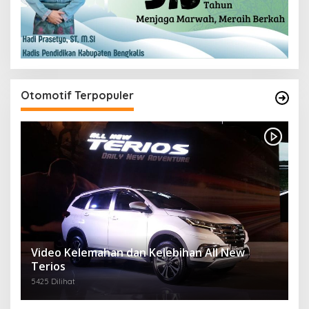
Otomotif Terpopuler
Video Kelemahan dan Kelebihan All New
Terios
5425 Dilihat