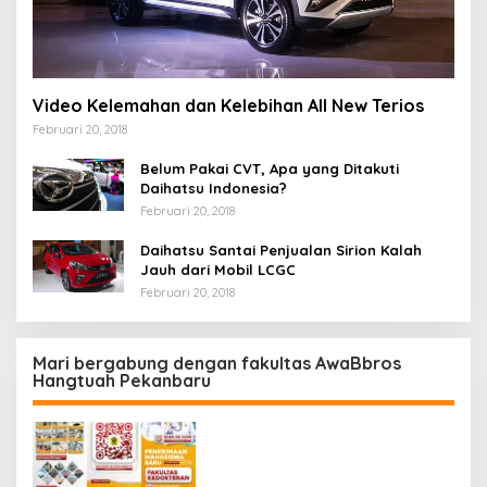
Video Kelemahan dan Kelebihan All New Terios
Februari 20, 2018
Belum Pakai CVT, Apa yang Ditakuti
Daihatsu Indonesia?
Februari 20, 2018
Daihatsu Santai Penjualan Sirion Kalah
Jauh dari Mobil LCGC
Februari 20, 2018
Mari bergabung dengan fakultas AwaBbros
Hangtuah Pekanbaru