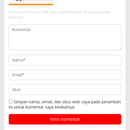
Alamat email Anda tidak akan dipublikasikan.
Ruas yang wajib
ditandai
*
Simpan nama, email, dan situs web saya pada peramban
ini untuk komentar saya berikutnya.