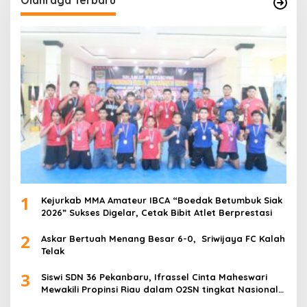
1
Kejurkab MMA Amateur IBCA “Boedak Betumbuk Siak
2026” Sukses Digelar, Cetak Bibit Atlet Berprestasi
2
Askar Bertuah Menang Besar 6-0, Sriwijaya FC Kalah
Telak
3
Siswi SDN 36 Pekanbaru, Ifrassel Cinta Maheswari
Mewakili Propinsi Riau dalam O2SN tingkat Nasional
2025 di Cabor Senam Putri