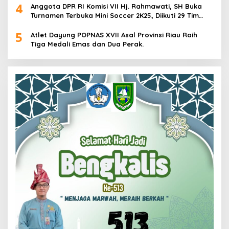
4
Anggota DPR RI Komisi VII Hj. Rahmawati, SH Buka
Turnamen Terbuka Mini Soccer 2K25, Diikuti 29 Tim
Pria dan Wanita di Kalimantan Utara
5
Atlet Dayung POPNAS XVII Asal Provinsi Riau Raih
Tiga Medali Emas dan Dua Perak.