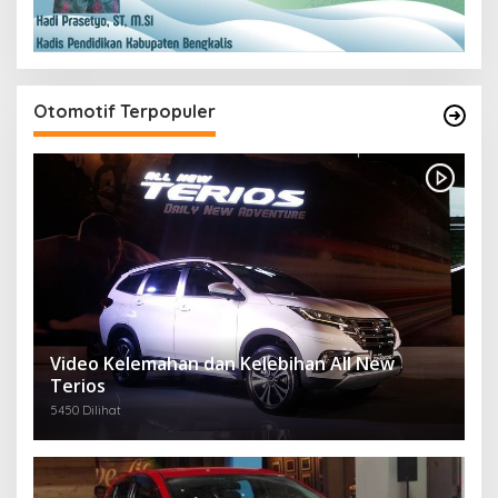
Otomotif Terpopuler
Video Kelemahan dan Kelebihan All New
Terios
5450 Dilihat