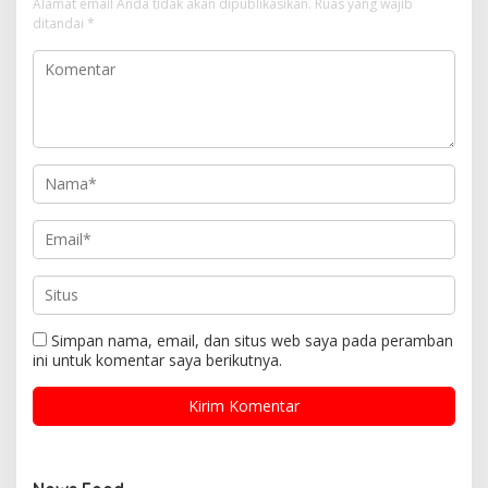
Alamat email Anda tidak akan dipublikasikan.
Ruas yang wajib
ditandai
*
Simpan nama, email, dan situs web saya pada peramban
ini untuk komentar saya berikutnya.