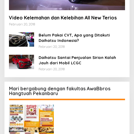
Video Kelemahan dan Kelebihan All New Terios
Februari 20, 2018
Belum Pakai CVT, Apa yang Ditakuti
Daihatsu Indonesia?
Februari 20, 2018
Daihatsu Santai Penjualan Sirion Kalah
Jauh dari Mobil LCGC
Februari 20, 2018
Mari bergabung dengan fakultas AwaBbros
Hangtuah Pekanbaru