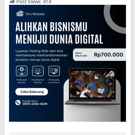
Post Views:
414