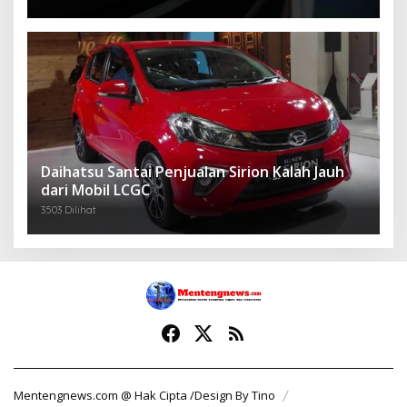
Daihatsu Santai Penjualan Sirion Kalah Jauh
dari Mobil LCGC
3503 Dilihat
Mentengnews.com @ Hak Cipta /Design By Tino