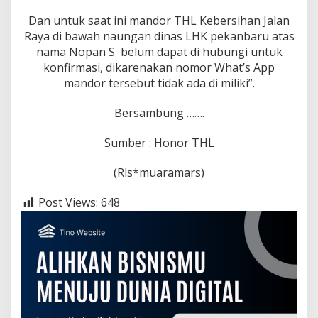
Dan untuk saat ini mandor THL Kebersihan Jalan
Raya di bawah naungan dinas LHK pekanbaru atas
nama Nopan S belum dapat di hubungi untuk
konfirmasi, dikarenakan nomor What’s App
mandor tersebut tidak ada di miliki”.
Bersambung …….
Sumber : Honor THL
(Rls*muaramars)
Post Views:
648