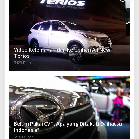
Video Kelemahan dan Kelebihan All New
Terios
5425 Dilihat
Belum Pakai CVT, Apa yang Ditakuti Daihatsu
Indonesia?
3503 Dilihat