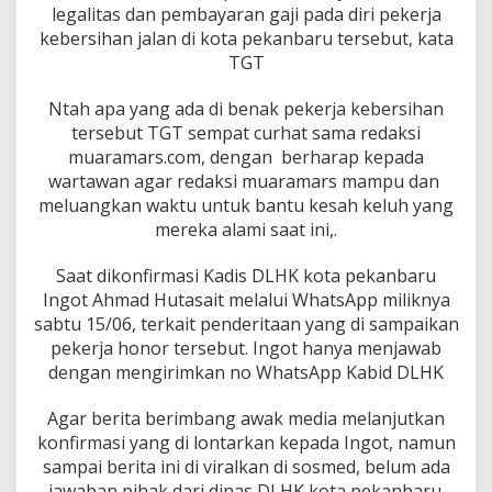
legalitas dan pembayaran gaji pada diri pekerja
kebersihan jalan di kota pekanbaru tersebut, kata
TGT
Ntah apa yang ada di benak pekerja kebersihan
tersebut TGT sempat curhat sama redaksi
muaramars.com, dengan berharap kepada
wartawan agar redaksi muaramars mampu dan
meluangkan waktu untuk bantu kesah keluh yang
mereka alami saat ini,.
Saat dikonfirmasi Kadis DLHK kota pekanbaru
Ingot Ahmad Hutasait melalui WhatsApp miliknya
sabtu 15/06, terkait penderitaan yang di sampaikan
pekerja honor tersebut. Ingot hanya menjawab
dengan mengirimkan no WhatsApp Kabid DLHK
Agar berita berimbang awak media melanjutkan
konfirmasi yang di lontarkan kepada Ingot, namun
sampai berita ini di viralkan di sosmed, belum ada
jawaban pihak dari dinas DLHK kota pekanbaru.