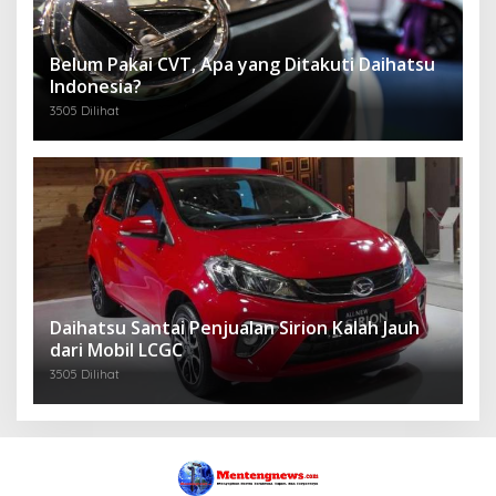
Belum Pakai CVT, Apa yang Ditakuti Daihatsu
Indonesia?
3505 Dilihat
Daihatsu Santai Penjualan Sirion Kalah Jauh
dari Mobil LCGC
3505 Dilihat