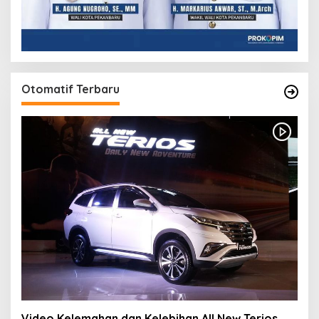
Otomatif Terbaru
Video Kelemahan dan Kelebihan All New Terios