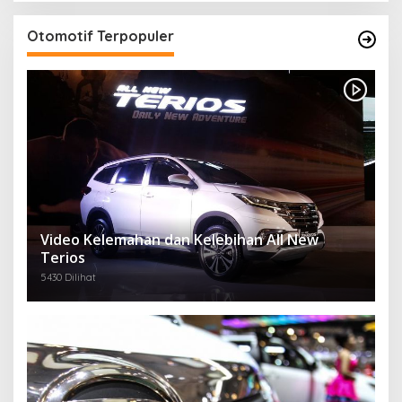
Otomotif Terpopuler
Video Kelemahan dan Kelebihan All New
Terios
5430 Dilihat