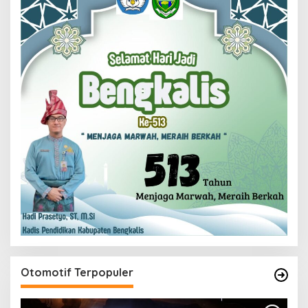
Otomotif Terpopuler