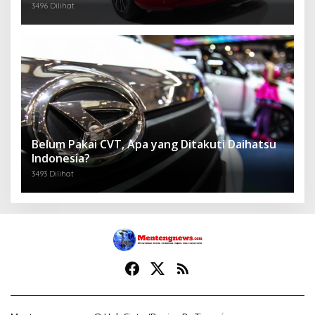
3496 Dilihat
Belum Pakai CVT, Apa yang Ditakuti Daihatsu
Indonesia?
3493 Dilihat