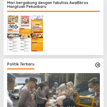
Mari bergabung dengan fakultas AwaBbros
Hangtuah Pekanbaru
Politik Terbaru