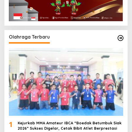
Olahraga Terbaru
1
Kejurkab MMA Amateur IBCA “Boedak Betumbuk Siak
2026” Sukses Digelar, Cetak Bibit Atlet Berprestasi