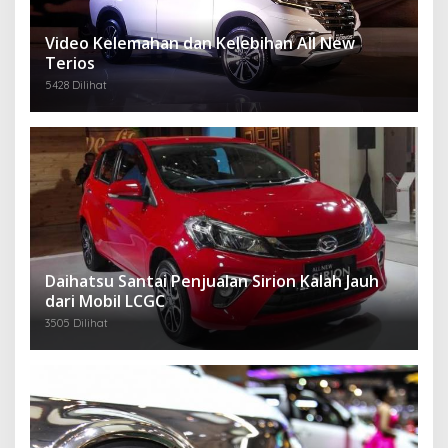
Video Kelemahan dan Kelebihan All New
Terios
5428 Dilihat
Daihatsu Santai Penjualan Sirion Kalah Jauh
dari Mobil LCGC
3505 Dilihat