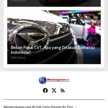
3500 Dilihat
Belum Pakai CVT, Apa yang Ditakuti Daihatsu
Indonesia?
3499 Dilihat
Mentengnews.com @ Hak Cipta /Design By Tino