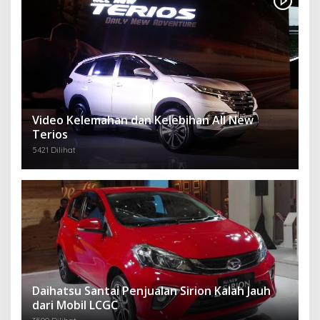
Video Kelemahan dan Kelebihan All New
Terios
5421 Dilihat
Daihatsu Santai Penjualan Sirion Kalah Jauh
dari Mobil LCGC