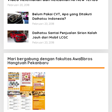
Februari 20, 2018
Belum Pakai CVT, Apa yang Ditakuti
Daihatsu Indonesia?
Februari 20, 2018
Daihatsu Santai Penjualan Sirion Kalah
Jauh dari Mobil LCGC
Februari 20, 2018
Mari bergabung dengan fakultas AwaBbros
Hangtuah Pekanbaru