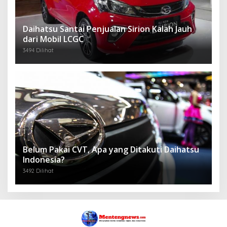
Daihatsu Santai Penjualan Sirion Kalah Jauh
dari Mobil LCGC
3494 Dilihat
Belum Pakai CVT, Apa yang Ditakuti Daihatsu
Indonesia?
3492 Dilihat