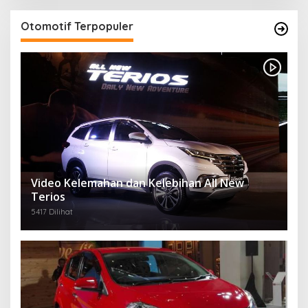
Otomotif Terpopuler
Video Kelemahan dan Kelebihan All New
Terios
5417 Dilihat