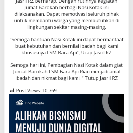
Jasril RZ berharap, Dengan rutinnya kegiatan
Jumat Barokah berbagi Nasi Kotak ini
dilaksanakan, Dapat memotivasi seluruh pihak
untuk membantu warga yang membutuhkan di
lingkungan sekitar masing-masing.
“Semoga bantuan Nasi Kotak ini dapat bermanfaat
buat kebutuhan dan bernilai ibadah bagi kami
khususnya LSM Bara Api”, Ucap Jasril RZ
Semoga hari ini, Pembagian Nasi Kotak dalam giat
Jum’at Barokah LSM Bara Api Riau menjadi amal
ibadah dan nikmat bagi kami. ” Tutup Jasril RZ
Post Views:
10,769