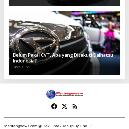
Belum Pakai CVT, Apa yang Ditakuti Daihatsu
Indonesia?
3499 Dilihat
Mentengnews.com @ Hak Cipta /Design By Tino