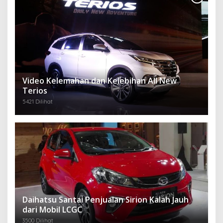
Video Kelemahan dan Kelebihan All New
Terios
5421 Dilihat
Daihatsu Santai Penjualan Sirion Kalah Jauh
dari Mobil LCGC
3500 Dilihat