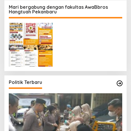
Mari bergabung dengan fakultas AwaBbros
Hangtuah Pekanbaru
Politik Terbaru