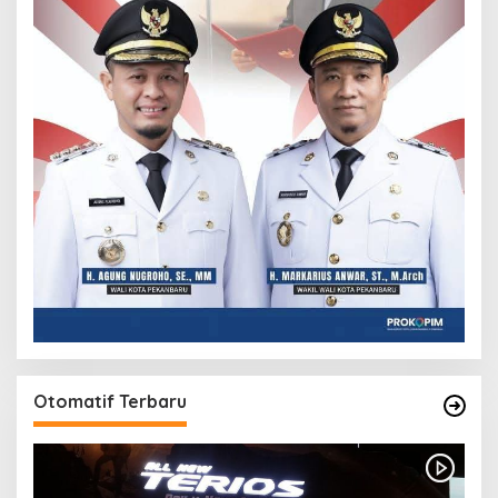
Otomatif Terbaru