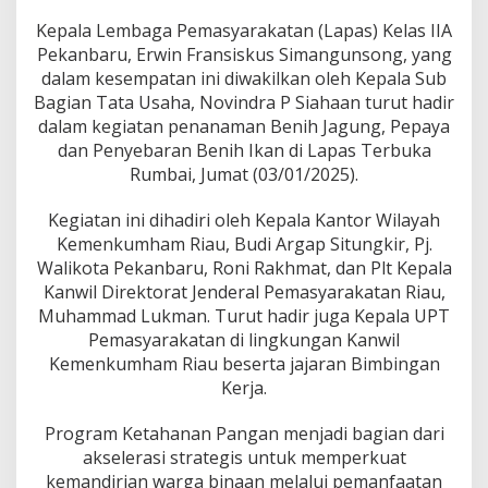
J
a
Kepala Lembaga Pemasyarakatan (Lapas) Kelas IIA
g
Pekanbaru, Erwin Fransiskus Simangunsong, yang
u
dalam kesempatan ini diwakilkan oleh Kepala Sub
n
Bagian Tata Usaha, Novindra P Siahaan turut hadir
g
,
dalam kegiatan penanaman Benih Jagung, Pepaya
P
dan Penyebaran Benih Ikan di Lapas Terbuka
e
Rumbai, Jumat (03/01/2025).
p
a
Kegiatan ini dihadiri oleh Kepala Kantor Wilayah
y
a
Kemenkumham Riau, Budi Argap Situngkir, Pj.
d
Walikota Pekanbaru, Roni Rakhmat, dan Plt Kepala
a
Kanwil Direktorat Jenderal Pemasyarakatan Riau,
n
Muhammad Lukman. Turut hadir juga Kepala UPT
P
e
Pemasyarakatan di lingkungan Kanwil
n
Kemenkumham Riau beserta jajaran Bimbingan
y
Kerja.
e
b
Program Ketahanan Pangan menjadi bagian dari
a
r
akselerasi strategis untuk memperkuat
a
kemandirian warga binaan melalui pemanfaatan