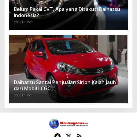
Belum Pakai CVT, Apa yang Ditakuti Daihatsu
Indonesia?
3506 Dilihat
Daihatsu Santai Penjualan Sirion Kalah Jauh
dari Mobil LCGC
3506 Dilihat