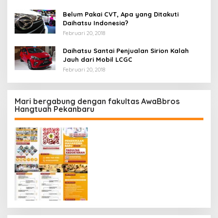
Belum Pakai CVT, Apa yang Ditakuti
Daihatsu Indonesia?
Februari 20, 2018
Daihatsu Santai Penjualan Sirion Kalah
Jauh dari Mobil LCGC
Februari 20, 2018
Mari bergabung dengan fakultas AwaBbros
Hangtuah Pekanbaru