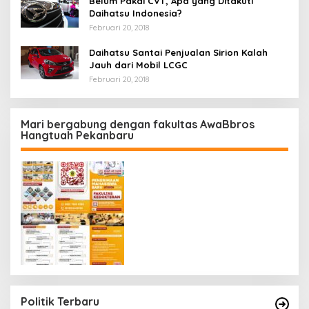
Belum Pakai CVT, Apa yang Ditakuti
Daihatsu Indonesia?
Februari 20, 2018
Daihatsu Santai Penjualan Sirion Kalah
Jauh dari Mobil LCGC
Februari 20, 2018
Mari bergabung dengan fakultas AwaBbros
Hangtuah Pekanbaru
Politik Terbaru