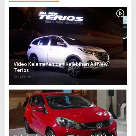
Video Kelemahan dan Kelebihan All New
Terios
5429 Dilihat