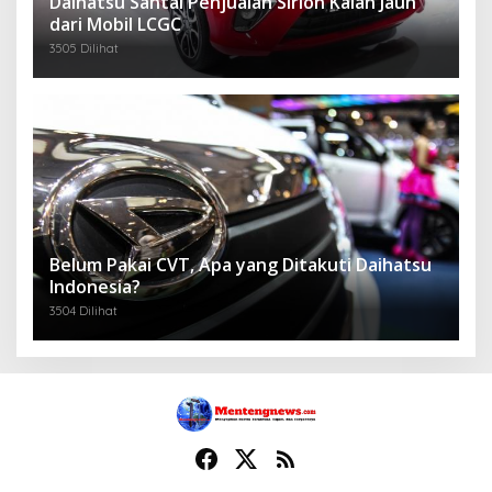
Daihatsu Santai Penjualan Sirion Kalah Jauh
dari Mobil LCGC
3505 Dilihat
Belum Pakai CVT, Apa yang Ditakuti Daihatsu
Indonesia?
3504 Dilihat