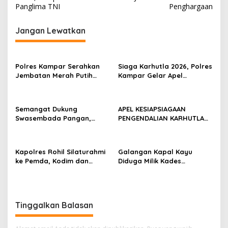
v
Panglima TNI
Penghargaan
i
g
Jangan Lewatkan
a
s
Polres Kampar Serahkan
Siaga Karhutla 2026, Polres
i
Jembatan Merah Putih
Kampar Gelar Apel
p
Presisi Hasil Renovasi ke
Bersama TNI dan Instansi
Warga Pulau Jambu Kuok
Terkait
o
Semangat Dukung
APEL KESIAPSIAGAAN
s
Swasembada Pangan,
PENGENDALIAN KARHUTLA
Kapolsek Kampar Turun
KABUPATEN ROKAN HILIR
Langsung Panen Jagung di
TAHUN 2026, PERKUAT
Sendayan
SINERGI HADAPI MUSIM
Kapolres Rohil Silaturahmi
Galangan Kapal Kayu
KEMARAU DAN POTENSI EL
ke Pemda, Kodim dan
Diduga Milik Kades
NINO
Kejari, Perkuat Sinergitas
Serapung Bernama Rocki
dan Soliditas Antar Instansi
Menuai Sorotan,
Masyarakat Menilai Bahan
Material Kapal Kayu
Tinggalkan Balasan
Diduga dari Hasil Ilegal
Logging