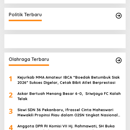
Politik Terbaru
Olahraga Terbaru
1
Kejurkab MMA Amateur IBCA “Boedak Betumbuk Siak
2026” Sukses Digelar, Cetak Bibit Atlet Berprestasi
2
Askar Bertuah Menang Besar 6-0, Sriwijaya FC Kalah
Telak
3
Siswi SDN 36 Pekanbaru, Ifrassel Cinta Maheswari
Mewakili Propinsi Riau dalam O2SN tingkat Nasional
2025 di Cabor Senam Putri
4
Anggota DPR RI Komisi VII Hj. Rahmawati, SH Buka