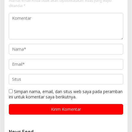
Alamat email Anda tidak akan dipublikasikan.
Ruas yang wajib
ditandai
*
Simpan nama, email, dan situs web saya pada peramban
ini untuk komentar saya berikutnya.
News Feed