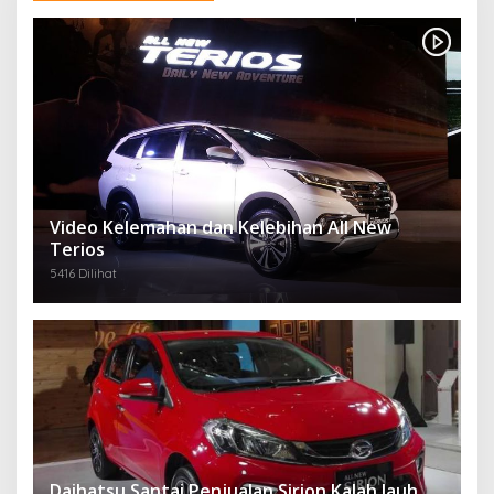
Video Kelemahan dan Kelebihan All New
Terios
5416 Dilihat
Daihatsu Santai Penjualan Sirion Kalah Jauh