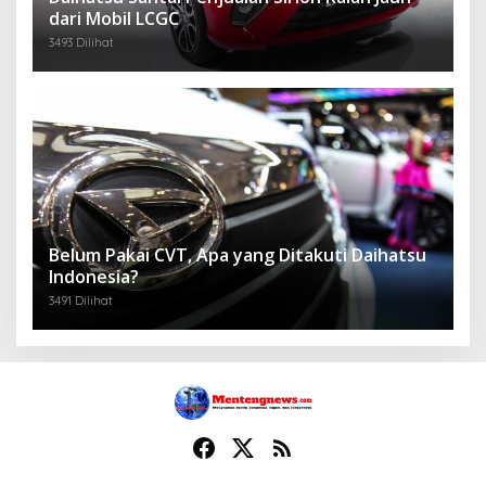
dari Mobil LCGC
3493 Dilihat
Belum Pakai CVT, Apa yang Ditakuti Daihatsu
Indonesia?
3491 Dilihat