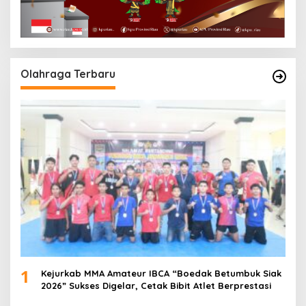
Olahraga Terbaru
1
Kejurkab MMA Amateur IBCA “Boedak Betumbuk Siak
2026” Sukses Digelar, Cetak Bibit Atlet Berprestasi