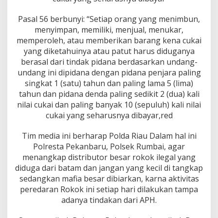
a
n
Pasal 56 berbunyi: “Setiap orang yang menimbun,
a
menyimpan, memiliki, menjual, menukar,
?
memperoleh, atau memberikan barang kena cukai
yang diketahuinya atau patut harus diduganya
berasal dari tindak pidana berdasarkan undang-
undang ini dipidana dengan pidana penjara paling
singkat 1 (satu) tahun dan paling lama 5 (lima)
tahun dan pidana denda paling sedikit 2 (dua) kali
nilai cukai dan paling banyak 10 (sepuluh) kali nilai
cukai yang seharusnya dibayar,red
Tim media ini berharap Polda Riau Dalam hal ini
Polresta Pekanbaru, Polsek Rumbai, agar
menangkap distributor besar rokok ilegal yang
diduga dari batam dan jangan yang kecil di tangkap
sedangkan mafia besar dibiarkan, karna aktivitas
peredaran Rokok ini setiap hari dilakukan tampa
adanya tindakan dari APH.