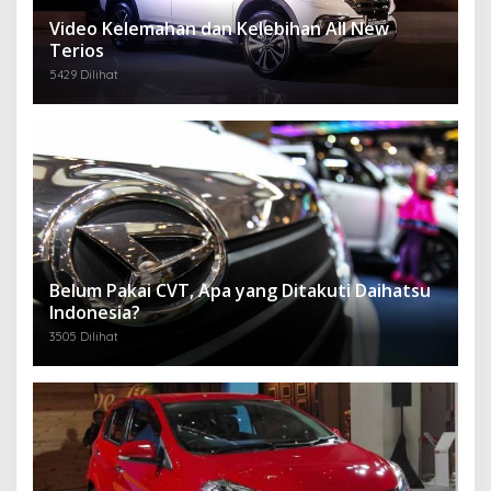
Video Kelemahan dan Kelebihan All New
Terios
5429 Dilihat
Belum Pakai CVT, Apa yang Ditakuti Daihatsu
Indonesia?
3505 Dilihat