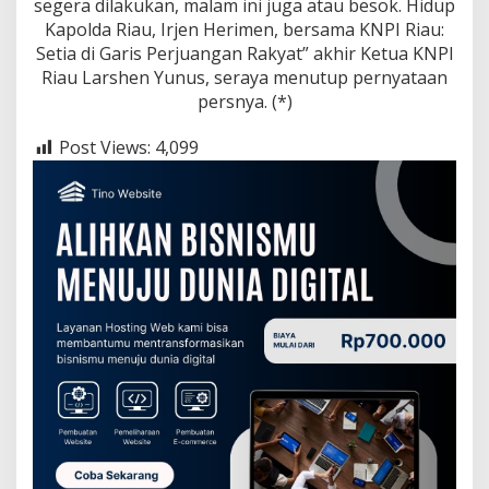
segera dilakukan, malam ini juga atau besok. Hidup
Kapolda Riau, Irjen Herimen, bersama KNPI Riau:
Setia di Garis Perjuangan Rakyat” akhir Ketua KNPI
Riau Larshen Yunus, seraya menutup pernyataan
persnya. (*)
Post Views:
4,099