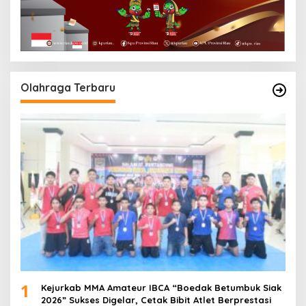
Olahraga Terbaru
1
Kejurkab MMA Amateur IBCA “Boedak Betumbuk Siak
2026” Sukses Digelar, Cetak Bibit Atlet Berprestasi