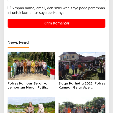
Simpan nama, email, dan situs web saya pada peramban
ini untuk komentar saya berikutnya.
News Feed
Polres Kampar Serahkan
Siaga Karhutla 2026, Polres
Jembatan Merah Putih
Kampar Gelar Apel
Presisi Hasil Renovasi ke
Bersama TNI dan Instansi
Warga Pulau Jambu Kuok
Terkait