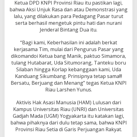
r
Ketua DPD KNPI Provinsi Riau itu pastikan lagi,
j
bahwa Aksi Unjuk Rasa dan atau Demonstrasi yang
a
lalu, yang dilakukan para Pedagang Pasar turut
s
serta berhasil mengetuk pintu hati dan nurani
a
Jenderal Bintang Dua itu.
m
a
T
“Bagi kami, Keberhasilan ini adalah berkat
i
kerjasama Tim, mulai dari Pengurus Pasar yang
m
dikomandoi Ketua bang Manik, paktuo Simamora,
,
tulang Hutabarat, Uda Situmorang, Tanteku boru
K
a
Silaban hingga Korlap kebanggaan kami, Uda
m
Kanduang Sikumbang. Prinsipnya tetap sama!!!
i
Bersatu, Berjuang dan Menang” tegas Ketua KNPI
U
Riau Larshen Yunus.
c
a
p
Aktivis Hak Asasi Manusia (HAM) Lulusan dari
k
Kampus Universitas Riau (UNRI) dan Universitas
a
Gadjah Mada (UGM) Yogyakarta itu katakan lagi,
n
bahwa pihaknya dari dulu tetap sama, bahwa KNPI
T
e
Provinsi Riau Setia di Garis Perjuangan Rakyat.
r