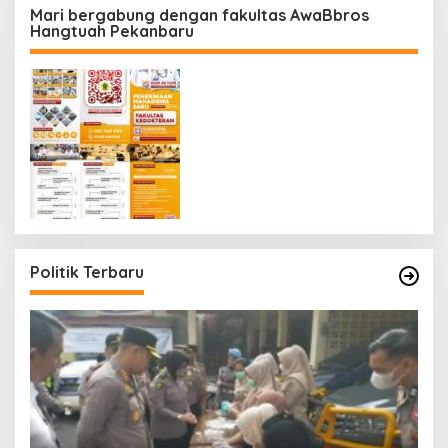
Mari bergabung dengan fakultas AwaBbros
Hangtuah Pekanbaru
Politik Terbaru