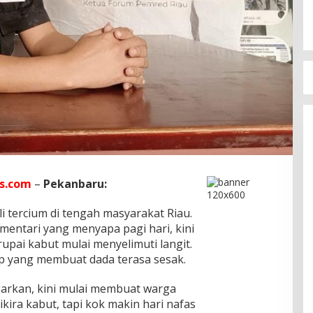
s.com
–
Pekanbaru:
tercium di tengah masyarakat Riau.
entari yang menyapa pagi hari, kini
pai kabut mulai menyelimuti langit.
ap yang membuat dada terasa sesak.
arkan, kini mulai membuat warga
kira kabut, tapi kok makin hari nafas