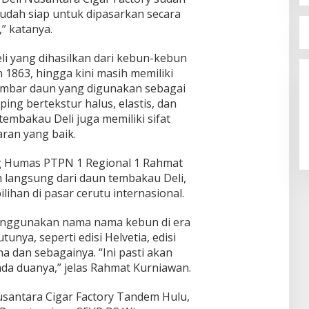
a sudah siap untuk dipasarkan secara
,” katanya.
i yang dihasilkan dari kebun-kebun
 1863, hingga kini masih memiliki
lembar daun yang digunakan sebagai
ng bertekstur halus, elastis, dan
embakau Deli juga memiliki sifat
ran yang baik.
g Humas PTPN 1 Regional 1 Rahmat
h langsung dari daun tembakau Deli,
ihan di pasar cerutu internasional.
enggunakan nama nama kebun di era
tunya, seperti edisi Helvetia, edisi
a dan sebagainya. “Ini pasti akan
 ada duanya,” jelas Rahmat Kurniawan.
usantara Cigar Factory Tandem Hulu,