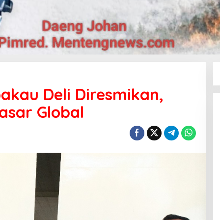
akau Deli Diresmikan,
asar Global