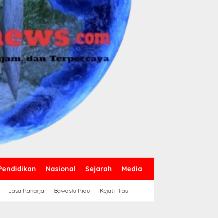
Pendidikan
Nasional
Sejarah
Media
Jasa Raharja
Bawaslu Riau
Kejati Riau