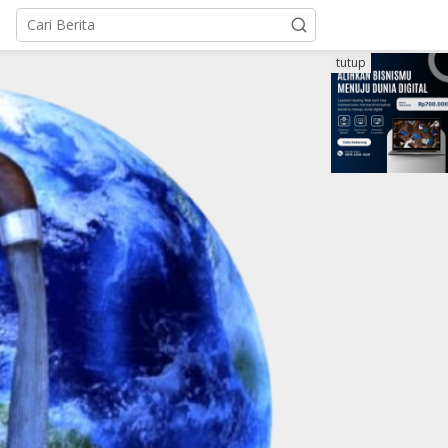
tutup