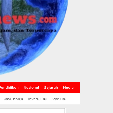
Pendidikan
Nasional
Sejarah
Media
Jasa Raharja
Bawaslu Riau
Kejati Riau