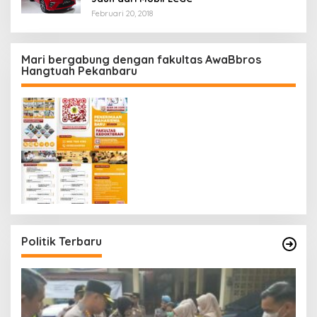
Februari 20, 2018
Mari bergabung dengan fakultas AwaBbros
Hangtuah Pekanbaru
Politik Terbaru