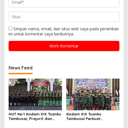
Simpan nama, email, dan situs web saya pada peramban
ini untuk komentar saya berikutnya.
News Feed
HUT Ke-1 Kodam XIX Tuanku
Kodam XIX Tuanku
Tambusai, Prajurit dan
Tambusai Perkuat
Persit Khidmatkan
Kepedulian Sosial Melalui
Penghormatan di TMP
Donor Darah HUT Ke-1