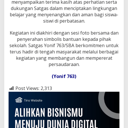
s
menyampaikan terima kasih atas perhatian serta
F
dukungan Satgas dalam menciptakan lingkungan
e
belajar yang menyenangkan dan aman bagi siswa-
d
siswi di perbatasan.
Kegiatan ini diakhiri dengan sesi foto bersama dan
penyerahan simbolis bantuan kepada pihak
sekolah. Satgas Yonif 763/SBA berkomitmen untuk
terus hadir di tengah masyarakat melalui berbagai
kegiatan yang membangun dan mempererat
persaudaraan.
(Yonif 763)
Post Views:
2,313