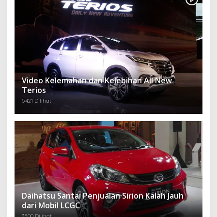
Video Kelemahan dan Kelebihan All New
Terios
5421 Dilihat
Daihatsu Santai Penjualan Sirion Kalah Jauh
dari Mobil LCGC
3500 Dilihat