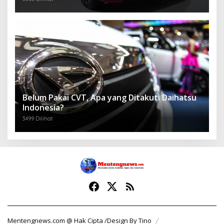
Belum Pakai CVT, Apa yang Ditakuti Daihatsu
Indonesia?
3499 Dilihat
Mentengnews.com @ Hak Cipta /Design By Tino