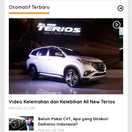
Otomatif Terbaru
Video Kelemahan dan Kelebihan All New Terios
Februari 20, 2018
Belum Pakai CVT, Apa yang Ditakuti
Daihatsu Indonesia?
Februari 20, 2018