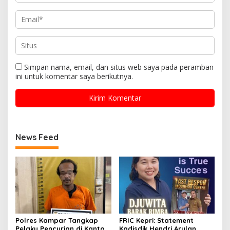
Simpan nama, email, dan situs web saya pada peramban
ini untuk komentar saya berikutnya.
News Feed
Polres Kampar Tangkap
FRIC Kepri: Statement
Pelaku Pencurian di Kantor
Kadisdik Hendri Arulan