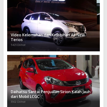
Video Kelemahan dan Kelebihan All New
Terios
5423 Dilihat
Daihatsu Santai Penjualan Sirion Kalah Jauh
dari Mobil LCGC
3502 Dilihat