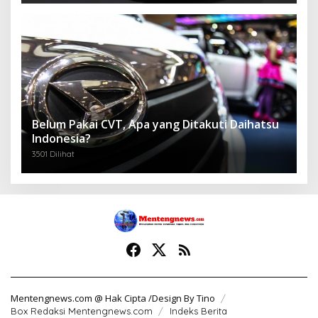
Belum Pakai CVT, Apa yang Ditakuti Daihatsu
Indonesia?
3501 Dilihat
Mentengnews.com @ Hak Cipta /Design By Tino
Box Redaksi Mentengnews.com
Indeks Berita