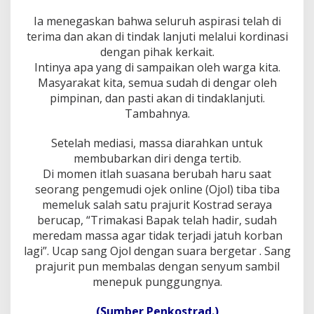
Ia menegaskan bahwa seluruh aspirasi telah di
terima dan akan di tindak lanjuti melalui kordinasi
dengan pihak kerkait.
Intinya apa yang di sampaikan oleh warga kita.
Masyarakat kita, semua sudah di dengar oleh
pimpinan, dan pasti akan di tindaklanjuti.
Tambahnya.
Setelah mediasi, massa diarahkan untuk
membubarkan diri denga tertib.
Di momen itlah suasana berubah haru saat
seorang pengemudi ojek online (Ojol) tiba tiba
memeluk salah satu prajurit Kostrad seraya
berucap, “Trimakasi Bapak telah hadir, sudah
meredam massa agar tidak terjadi jatuh korban
lagi”. Ucap sang Ojol dengan suara bergetar . Sang
prajurit pun membalas dengan senyum sambil
menepuk punggungnya.
(Sumber Penkostrad.)