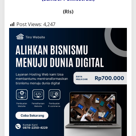
(Rls)
Post Views:
4,247