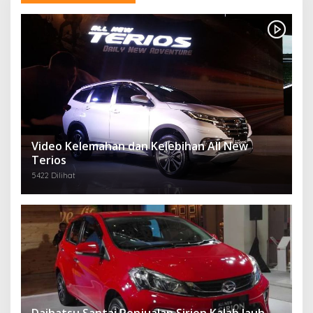
Video Kelemahan dan Kelebihan All New
Terios
5422 Dilihat
Daihatsu Santai Penjualan Sirion Kalah Jauh