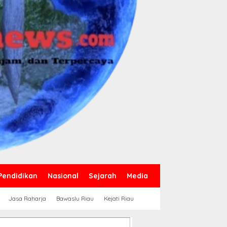
Pendidikan
Nasional
Sejarah
Media
Jasa Raharja
Bawaslu Riau
Kejati Riau