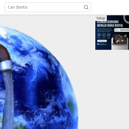
tutup