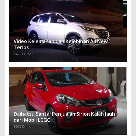
Video Kelemahan dan Kelebihan All New
Terios
5429 Dilihat
Daihatsu Santai Penjualan Sirion Kalah Jauh
dari Mobil LCGC
3505 Dilihat