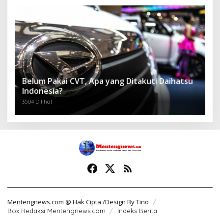
Belum Pakai CVT, Apa yang Ditakuti Daihatsu
Indonesia?
3504 Dilihat
Mentengnews.com @ Hak Cipta /Design By Tino
Box Redaksi Mentengnews.com
Indeks Berita