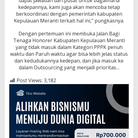
dapat jawaban dari pusat untuk bagaimana
kedepannya, kami juga akan mencoba tetap
berkoordinasi dengan pemerintah kabupaten
Kepulauan Meranti terkait hal ini,” pungkasnya.
Dengan pertemuan ini membuka Jalan Bagi
Tenaga Honorer Kabupaten Kepulauan Meranti
yang tidak masuk dalam Kategori PPPK penuh
waktu dan Paruh waktu agar bisa lebih jelas status
dan kedudukannya kedepan, dan jika masuk ke
dalam Outsourcing yang menjadi prioritas…
Post Views:
3,182