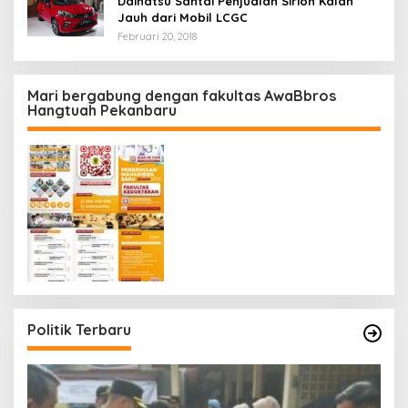
Daihatsu Santai Penjualan Sirion Kalah
Jauh dari Mobil LCGC
Februari 20, 2018
Mari bergabung dengan fakultas AwaBbros
Hangtuah Pekanbaru
Politik Terbaru