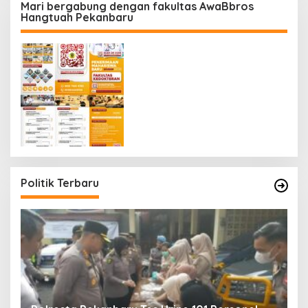
Mari bergabung dengan fakultas AwaBbros
Hangtuah Pekanbaru
Politik Terbaru