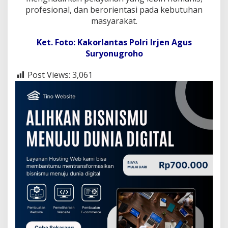
profesional, dan berorientasi pada kebutuhan
masyarakat.
Ket. Foto: Kakorlantas Polri Irjen Agus
Suryonugroho
Post Views:
3,061