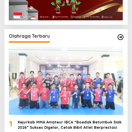
Olahraga Terbaru
1
Kejurkab MMA Amateur IBCA “Boedak Betumbuk Siak
2026” Sukses Digelar, Cetak Bibit Atlet Berprestasi