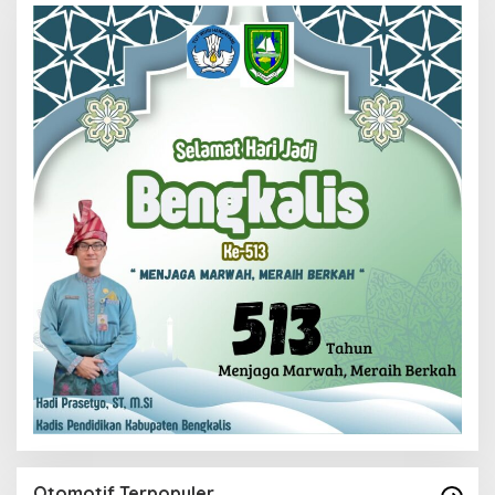
Otomotif Terpopuler