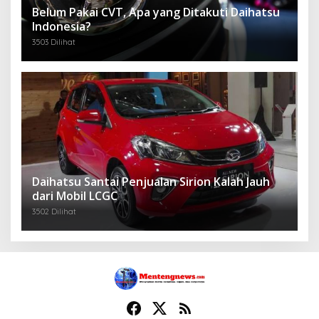
Belum Pakai CVT, Apa yang Ditakuti Daihatsu
Indonesia?
3503 Dilihat
Daihatsu Santai Penjualan Sirion Kalah Jauh
dari Mobil LCGC
3502 Dilihat