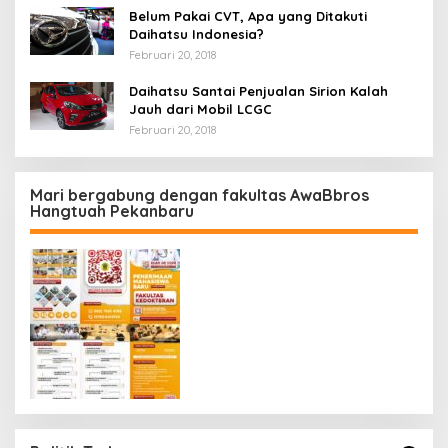
Belum Pakai CVT, Apa yang Ditakuti
Daihatsu Indonesia?
Februari 20, 2018
Daihatsu Santai Penjualan Sirion Kalah
Jauh dari Mobil LCGC
Februari 20, 2018
Mari bergabung dengan fakultas AwaBbros
Hangtuah Pekanbaru