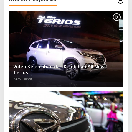
Video Kelemahan dan Kelebihan All New
Terios
5425 Dilihat