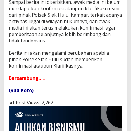
Sampai berita ini diterbitkan, awak media ini belum
a
mendapatkan konfirmasi ataupun klarifikasi resmi
k
H
dari pihak Polsek Siak Hulu, Kampar, terkait adanya
u
aktivitas ilegal di wilayah hukumnya, dan awak
l
media ini akan terus melakukan konfirmasi, agar
u
pemberitaan selanjutnya lebih berimbang dan
tidak tendensius.
Berita ini akan mengalami perubahan apabila
pihak Polsek Siak Hulu sudah memberikan
konfirmasi ataupun Klarifikasinya.
Bersambung…..
(RudiKoto)
Post Views:
2,262