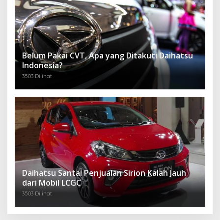
Belum Pakai CVT, Apa yang Ditakuti Daihatsu
Indonesia?
3503 Dilihat
Daihatsu Santai Penjualan Sirion Kalah Jauh
dari Mobil LCGC
3503 Dilihat