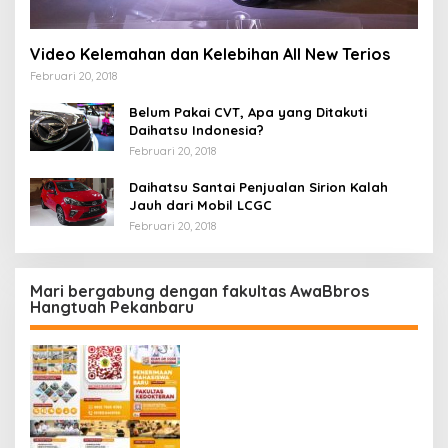
Video Kelemahan dan Kelebihan All New Terios
Februari 20, 2018
Belum Pakai CVT, Apa yang Ditakuti
Daihatsu Indonesia?
Februari 20, 2018
Daihatsu Santai Penjualan Sirion Kalah
Jauh dari Mobil LCGC
Februari 20, 2018
Mari bergabung dengan fakultas AwaBbros
Hangtuah Pekanbaru