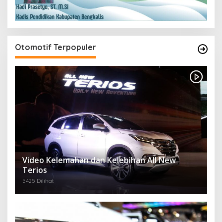
Otomotif Terpopuler
Video Kelemahan dan Kelebihan All New
Terios
5425 Dilihat