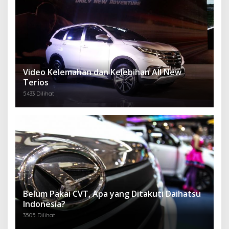
Video Kelemahan dan Kelebihan All New
Terios
5433 Dilihat
Belum Pakai CVT, Apa yang Ditakuti Daihatsu
Indonesia?
3505 Dilihat