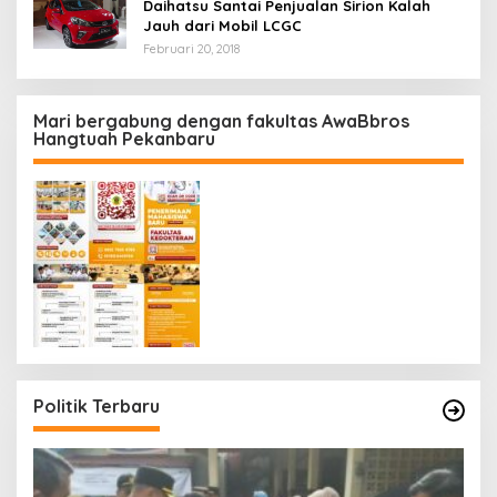
Daihatsu Santai Penjualan Sirion Kalah
Jauh dari Mobil LCGC
Februari 20, 2018
Mari bergabung dengan fakultas AwaBbros
Hangtuah Pekanbaru
Politik Terbaru