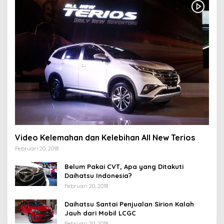
Video Kelemahan dan Kelebihan All New Terios
Februari 20, 2018
Belum Pakai CVT, Apa yang Ditakuti
Daihatsu Indonesia?
Februari 20, 2018
Daihatsu Santai Penjualan Sirion Kalah
Jauh dari Mobil LCGC
Februari 20, 2018