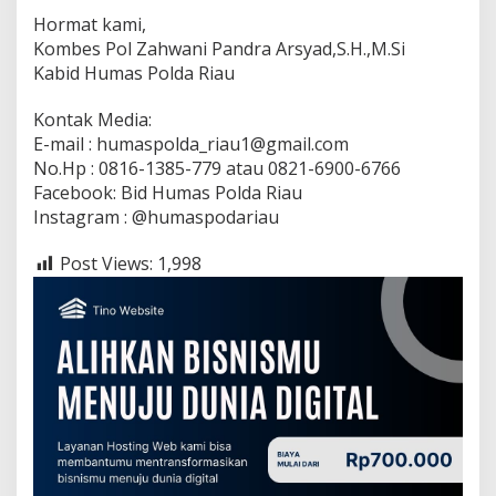
Hormat kami,
Kombes Pol Zahwani Pandra Arsyad,S.H.,M.Si
Kabid Humas Polda Riau
Kontak Media:
E-mail : humaspolda_riau1@gmail.com
No.Hp : 0816-1385-779 atau 0821-6900-6766
Facebook: Bid Humas Polda Riau
Instagram : @humaspodariau
Post Views:
1,998