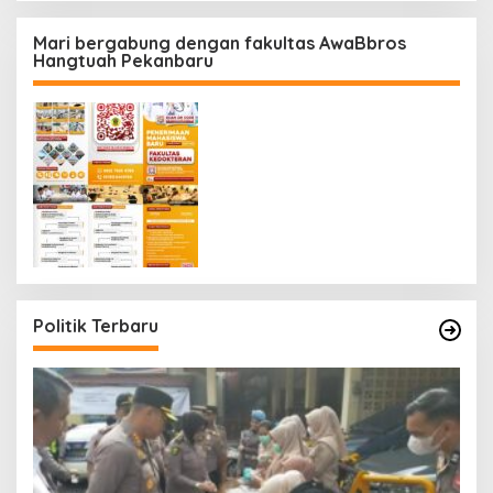
Mari bergabung dengan fakultas AwaBbros
Hangtuah Pekanbaru
Politik Terbaru