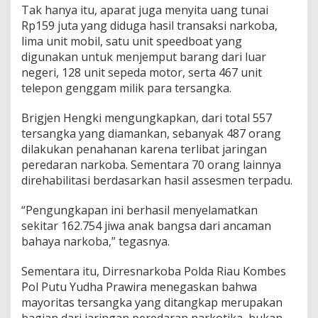
Tak hanya itu, aparat juga menyita uang tunai
Rp159 juta yang diduga hasil transaksi narkoba,
lima unit mobil, satu unit speedboat yang
digunakan untuk menjemput barang dari luar
negeri, 128 unit sepeda motor, serta 467 unit
telepon genggam milik para tersangka.
Brigjen Hengki mengungkapkan, dari total 557
tersangka yang diamankan, sebanyak 487 orang
dilakukan penahanan karena terlibat jaringan
peredaran narkoba. Sementara 70 orang lainnya
direhabilitasi berdasarkan hasil assesmen terpadu.
“Pengungkapan ini berhasil menyelamatkan
sekitar 162.754 jiwa anak bangsa dari ancaman
bahaya narkoba,” tegasnya.
Sementara itu, Dirresnarkoba Polda Riau Kombes
Pol Putu Yudha Prawira menegaskan bahwa
mayoritas tersangka yang ditangkap merupakan
bagian dari jaringan peredaran narkotika, bukan