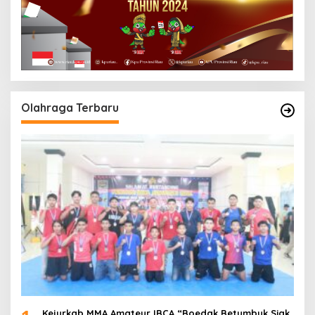
Olahraga Terbaru
Kejurkab MMA Amateur IBCA “Boedak Betumbuk Siak