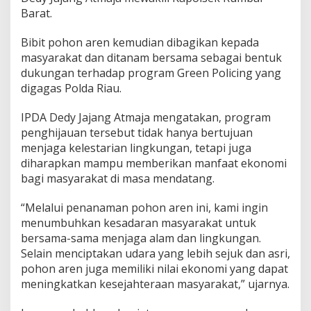
i
Barat.
j
a
u
Bibit pohon aren kemudian dibagikan kepada
a
masyarakat dan ditanam bersama sebagai bentuk
n
dukungan terhadap program Green Policing yang
digagas Polda Riau.
IPDA Dedy Jajang Atmaja mengatakan, program
penghijauan tersebut tidak hanya bertujuan
menjaga kelestarian lingkungan, tetapi juga
diharapkan mampu memberikan manfaat ekonomi
bagi masyarakat di masa mendatang.
“Melalui penanaman pohon aren ini, kami ingin
menumbuhkan kesadaran masyarakat untuk
bersama-sama menjaga alam dan lingkungan.
Selain menciptakan udara yang lebih sejuk dan asri,
pohon aren juga memiliki nilai ekonomi yang dapat
meningkatkan kesejahteraan masyarakat,” ujarnya.