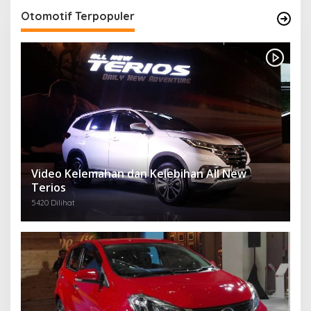
Otomotif Terpopuler
Video Kelemahan dan Kelebihan All New
Terios
5420 Dilihat