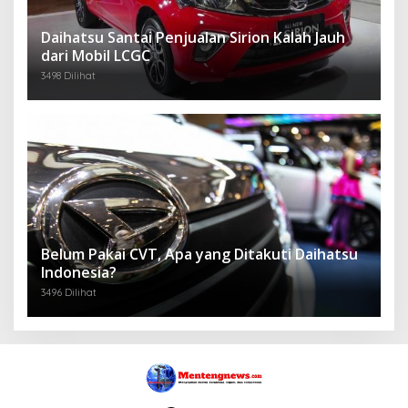
Daihatsu Santai Penjualan Sirion Kalah Jauh
dari Mobil LCGC
3498 Dilihat
Belum Pakai CVT, Apa yang Ditakuti Daihatsu
Indonesia?
3496 Dilihat