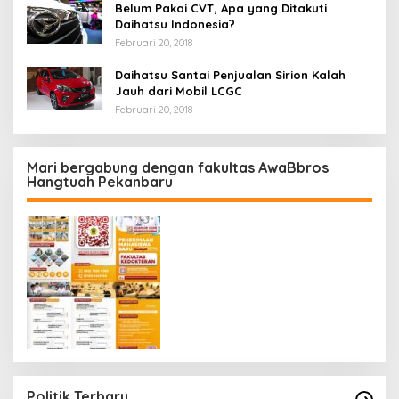
Belum Pakai CVT, Apa yang Ditakuti
Daihatsu Indonesia?
Februari 20, 2018
Daihatsu Santai Penjualan Sirion Kalah
Jauh dari Mobil LCGC
Februari 20, 2018
Mari bergabung dengan fakultas AwaBbros
Hangtuah Pekanbaru
Politik Terbaru