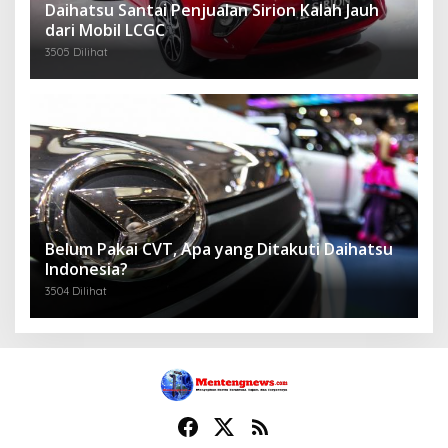
Daihatsu Santai Penjualan Sirion Kalah Jauh
dari Mobil LCGC
3505 Dilihat
Belum Pakai CVT, Apa yang Ditakuti Daihatsu
Indonesia?
3504 Dilihat