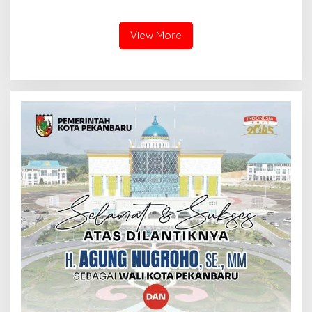
Terkait
Langsung Panen Jagung di
Sendayan
View More