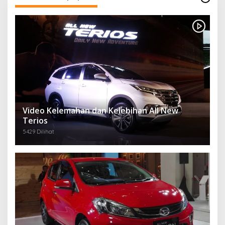
Video Kelemahan dan Kelebihan All New
Terios
5429 Dilihat