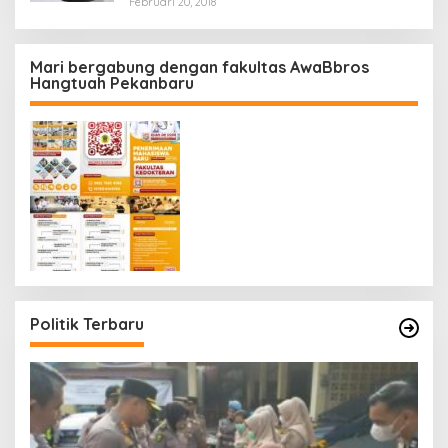
Februari 20, 2018
Mari bergabung dengan fakultas AwaBbros
Hangtuah Pekanbaru
Politik Terbaru