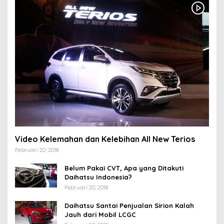
Video Kelemahan dan Kelebihan All New Terios
Februari 20, 2018
Belum Pakai CVT, Apa yang Ditakuti
Daihatsu Indonesia?
Februari 20, 2018
Daihatsu Santai Penjualan Sirion Kalah
Jauh dari Mobil LCGC