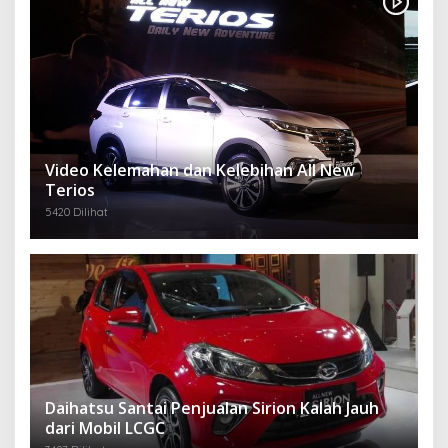
Video Kelemahan dan Kelebihan All New
Terios
5420 Dilihat
Daihatsu Santai Penjualan Sirion Kalah Jauh
dari Mobil LCGC