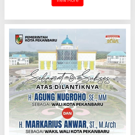
View More
Diduga dari Hasil Ilegal
Logging