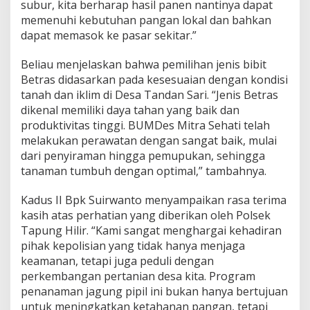
subur, kita berharap hasil panen nantinya dapat
memenuhi kebutuhan pangan lokal dan bahkan
dapat memasok ke pasar sekitar.”
Beliau menjelaskan bahwa pemilihan jenis bibit
Betras didasarkan pada kesesuaian dengan kondisi
tanah dan iklim di Desa Tandan Sari. “Jenis Betras
dikenal memiliki daya tahan yang baik dan
produktivitas tinggi. BUMDes Mitra Sehati telah
melakukan perawatan dengan sangat baik, mulai
dari penyiraman hingga pemupukan, sehingga
tanaman tumbuh dengan optimal,” tambahnya.
Kadus II Bpk Suirwanto menyampaikan rasa terima
kasih atas perhatian yang diberikan oleh Polsek
Tapung Hilir. “Kami sangat menghargai kehadiran
pihak kepolisian yang tidak hanya menjaga
keamanan, tetapi juga peduli dengan
perkembangan pertanian desa kita. Program
penanaman jagung pipil ini bukan hanya bertujuan
untuk meningkatkan ketahanan pangan, tetapi