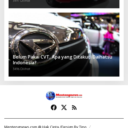
3497 Dilihat
Belum Pakai CVT, Apa yang Ditakuti Daihatsu
Indonesia?
3496 Dilihat
Mentengnews.com @ Hak Cipta /Design By Tino