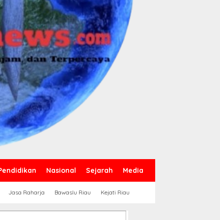
Pendidikan
Nasional
Sejarah
Media
Jasa Raharja
Bawaslu Riau
Kejati Riau