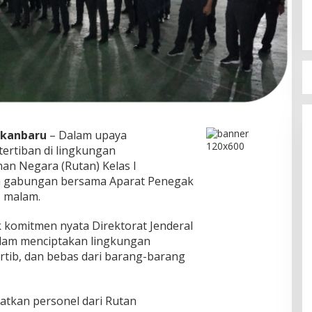
kanbaru
– Dalam upaya
rtiban di lingkungan
n Negara (Rutan) Kelas I
a gabungan bersama Aparat Penegak
) malam.
 komitmen nyata Direktorat Jenderal
alam menciptakan lingkungan
tib, dan bebas dari barang-barang
atkan personel dari Rutan