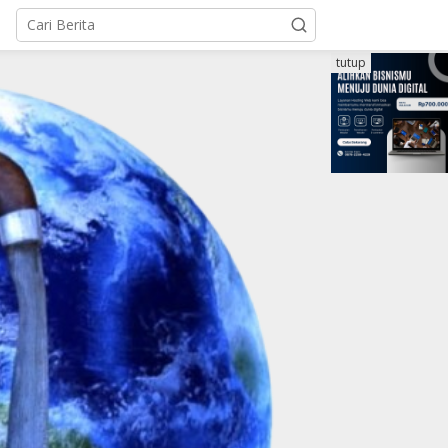
tutup