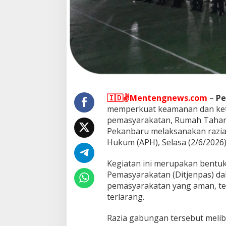
A
P
H
,
P
e
r
k
u
a
t
🇮🇩✌️Mentengnews.com
–
Pe
K
memperkuat keamanan dan kete
e
pemasyarakatan, Rumah Tahana
a
m
Pekanbaru melaksanakan razi
a
Hukum (APH), Selasa (2/6/2026
n
a
Kegiatan ini merupakan bentuk
n
Pemasyarakatan (Ditjenpas) d
d
a
pemasyarakatan yang aman, ter
n
terlarang.
K
o
Razia gabungan tersebut melib
m