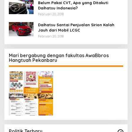
Belum Pakai CVT, Apa yang Ditakuti
Daihatsu Indonesia?
Februari 20, 2018
Daihatsu Santai Penjualan Sirion Kalah
Jauh dari Mobil LCGC
Februari 20, 2018
Mari bergabung dengan fakultas AwaBbros
Hangtuah Pekanbaru
Politik Terbaru