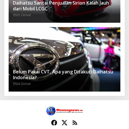
Daihatsu Santai Penjualan Sirion Kalah Jauh
dari Mobil LCGC
3505 Dilihat
Belum Pakai CVT, Apa yang Ditakuti Daihatsu
Indonesia?
3504 Dilihat