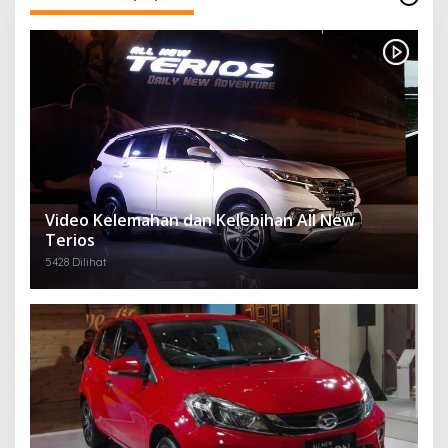
Video Kelemahan dan Kelebihan All New
Terios
5428 Dilihat