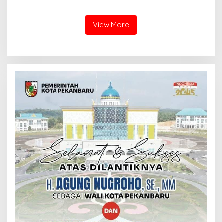
Kesiapan Latihan
Tambusai Perkuat Sinergi
Terintegrasi TNI 2026
untuk Masyarakat
View More