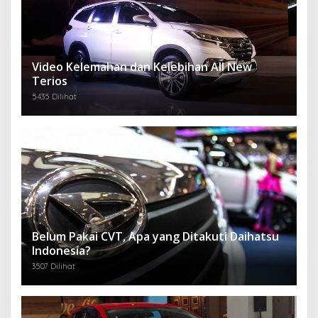
Video Kelemahan dan Kelebihan All New
Terios
5435 Dilihat
Belum Pakai CVT, Apa yang Ditakuti Daihatsu
Indonesia?
3507 Dilihat