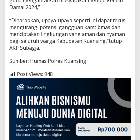
guna mengantarkan masyarakat menuju Pemilu
Damai 2024,”
“Diharapkan, upaya-upaya seperti ini dapat terus
mengurangi potensi gangguan kamtibmas dan
menciptakan lingkungan yang aman dan nyaman
bagi seluruh warga Kabupaten Kuansing,”tutup
AKP Subagja.
Sumber: Humas Polres Kuansing
Post Views:
948