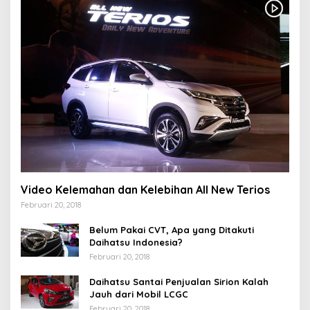
Video Kelemahan dan Kelebihan All New Terios
Februari 20, 2018
Belum Pakai CVT, Apa yang Ditakuti
Daihatsu Indonesia?
Februari 20, 2018
Daihatsu Santai Penjualan Sirion Kalah
Jauh dari Mobil LCGC
Februari 20, 2018