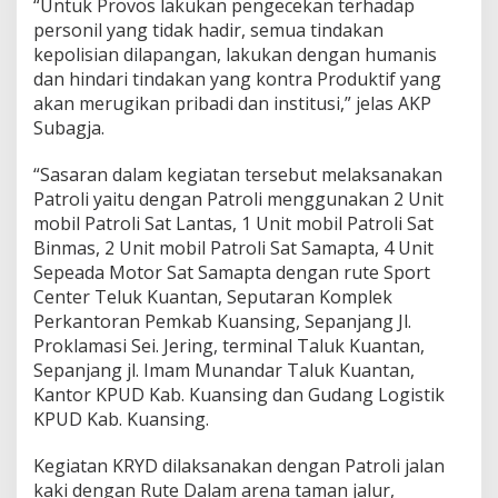
“Untuk Provos lakukan pengecekan terhadap
personil yang tidak hadir, semua tindakan
kepolisian dilapangan, lakukan dengan humanis
dan hindari tindakan yang kontra Produktif yang
akan merugikan pribadi dan institusi,” jelas AKP
Subagja.
“Sasaran dalam kegiatan tersebut melaksanakan
Patroli yaitu dengan Patroli menggunakan 2 Unit
mobil Patroli Sat Lantas, 1 Unit mobil Patroli Sat
Binmas, 2 Unit mobil Patroli Sat Samapta, 4 Unit
Sepeada Motor Sat Samapta dengan rute Sport
Center Teluk Kuantan, Seputaran Komplek
Perkantoran Pemkab Kuansing, Sepanjang Jl.
Proklamasi Sei. Jering, terminal Taluk Kuantan,
Sepanjang jl. Imam Munandar Taluk Kuantan,
Kantor KPUD Kab. Kuansing dan Gudang Logistik
KPUD Kab. Kuansing.
Kegiatan KRYD dilaksanakan dengan Patroli jalan
kaki dengan Rute Dalam arena taman jalur,