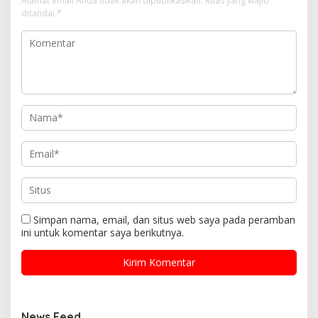
Alamat email Anda tidak akan dipublikasikan.
Ruas yang wajib
ditandai
*
Simpan nama, email, dan situs web saya pada peramban
ini untuk komentar saya berikutnya.
News Feed