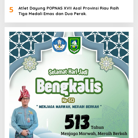
Pria dan Wanita di Kalimantan Utara
5
Atlet Dayung POPNAS XVII Asal Provinsi Riau Raih
Tiga Medali Emas dan Dua Perak.