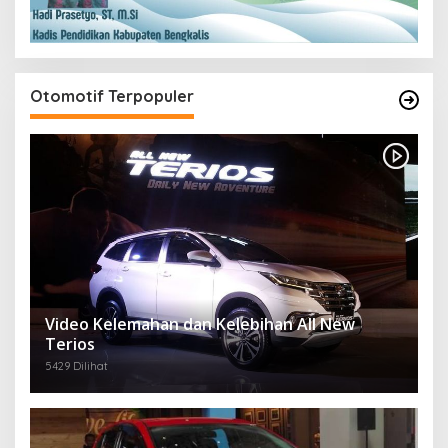
Otomotif Terpopuler
Video Kelemahan dan Kelebihan All New
Terios
5429 Dilihat