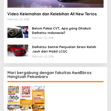
Video Kelemahan dan Kelebihan All New Terios
Februari 20, 2018
Belum Pakai CVT, Apa yang Ditakuti
Daihatsu Indonesia?
Februari 20, 2018
Daihatsu Santai Penjualan Sirion Kalah
Jauh dari Mobil LCGC
Februari 20, 2018
Mari bergabung dengan fakultas AwaBbros
Hangtuah Pekanbaru