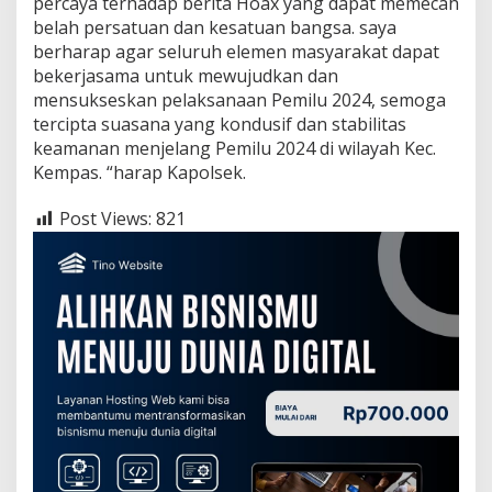
percaya terhadap berita Hoax yang dapat memecah
belah persatuan dan kesatuan bangsa. saya
berharap agar seluruh elemen masyarakat dapat
bekerjasama untuk mewujudkan dan
mensukseskan pelaksanaan Pemilu 2024, semoga
tercipta suasana yang kondusif dan stabilitas
keamanan menjelang Pemilu 2024 di wilayah Kec.
Kempas. “harap Kapolsek.
Post Views:
821