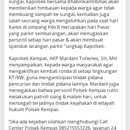
sungai, Kapolsek bersama Bhabinkamtibmas akan
memberikan himbauan kepada warga agar tidak
membuang sampah ke sungai, kemudian juga
salah seorang warga mengeluhkan pada saat hari
Kamis di simpang Kilo 8 merupakan hari Pasar
yang parkir sembarangan, akan menugaskan
personil setiap hari pasar & akan membuat
spanduk larangan parkir “ungkap Kapolsek.
Kapolsek Kempas, AKP Mardani Tohenes, SH, MH
menyampaikan, kepada warga masyarakat agar
mengaktifkan kembali ronda di setiap lingkungan
RT/RW, guna mengantisipasi tindak pidana
pencurian dan tindak pidana lainnya. Mardani juga
menegaskan bahwa personil Polsek Kempas rutin
melakukan patroli siang & malam hari, untuk
mencegah terjadinya tindak kejahatan di wilayah
hukum Polsek Kempas.
“Jika ada kejadian silahkan menghubungi Call
Center Polsek Kempas 085215553226, layanan 24