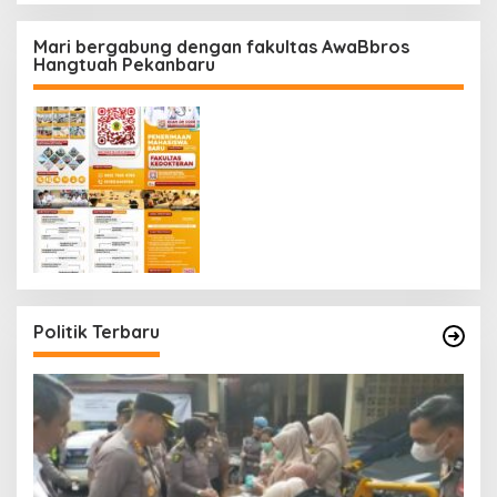
Mari bergabung dengan fakultas AwaBbros
Hangtuah Pekanbaru
Politik Terbaru